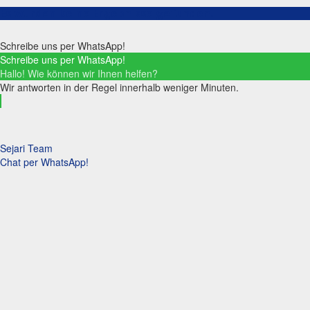
Es wurden keine Ergebnisse gefunden.
Schreibe uns per WhatsApp!
Schreibe uns per WhatsApp!
Hallo! Wie können wir Ihnen helfen?
Wir antworten in der Regel innerhalb weniger Minuten.
Sejari Team
Chat per WhatsApp!